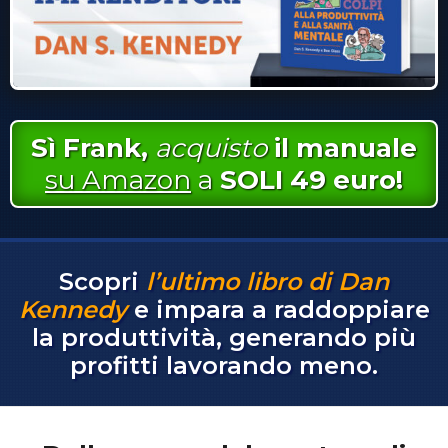
Sì Frank,
acquisto
il manuale
su Amazon
a
SOLI 49 euro!
Scopri
l’ultimo libro di
Dan
Kennedy
e impara a raddoppiare
la produttività, generando più
profitti lavorando meno.