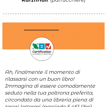
Ah, finalmente il momento di
rilassarsi con un buon libro!
Immagina di essere comodamente
seduto nella tua poltrona preferita,
circondato da una libreria piena di
tesori letterari (possiedo 5.461 libri).