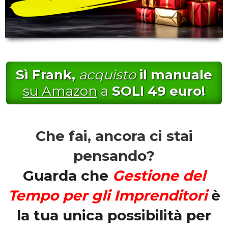
Sì Frank,
acquisto
il manuale
su Amazon
a
SOLI 49 euro!
Che fai, ancora ci stai
pensando?
Guarda che
Gestione del
Tempo per gli Imprenditori
è
la tua unica possibilità per