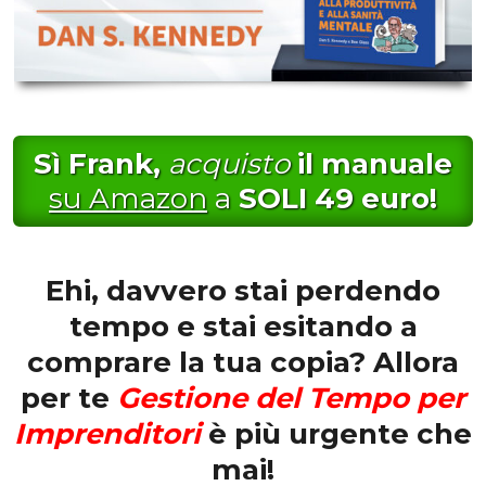
Sì Frank,
acquisto
il manuale
su Amazon
a
SOLI 49 euro!
Ehi, davvero stai perdendo
tempo e stai esitando a
comprare la tua copia? Allora
per te
Gestione del Tempo per
Imprenditori
è più urgente che
mai!