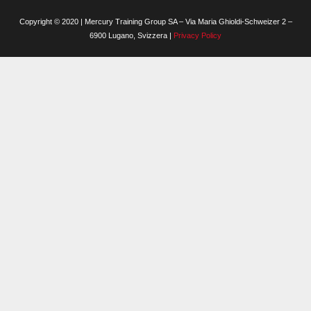
Copyright © 2020 | Mercury Training Group SA – Via Maria Ghioldi-Schweizer 2 –
6900 Lugano, Svizzera |
Privacy Policy