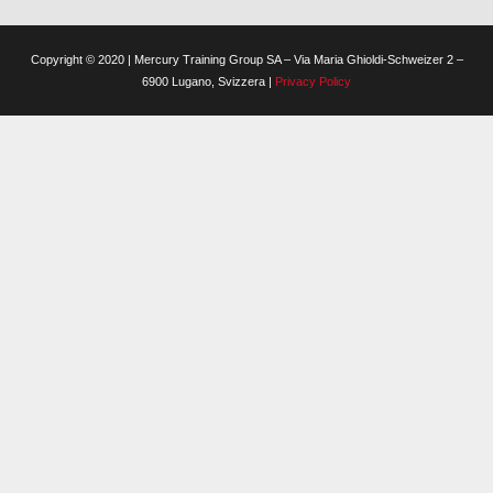
Copyright © 2020 | Mercury Training Group SA – Via Maria Ghioldi-Schweizer 2 –
6900 Lugano, Svizzera |
Privacy Policy