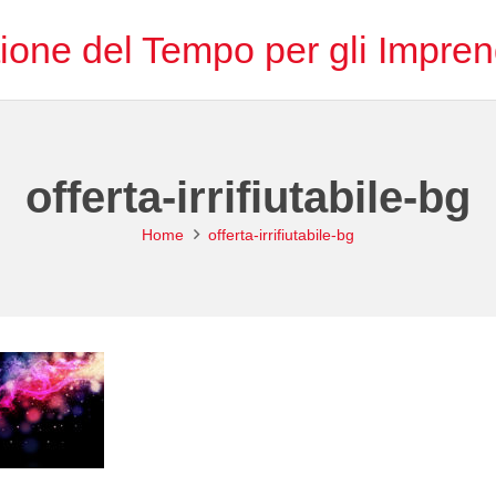
ione del Tempo per gli Imprend
offerta-irrifiutabile-bg
Home
offerta-irrifiutabile-bg